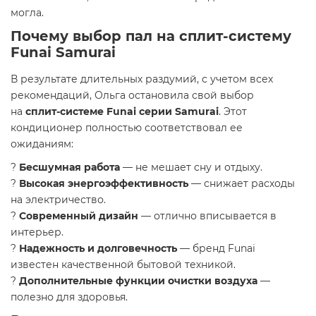
могла.
Почему выбор пал на сплит-систему
Funai Samurai
В результате длительных раздумий, с учетом всех
рекомендаций, Ольга остановила свой выбор
на
сплит-системе Funai серии Samurai
. Этот
кондиционер полностью соответствовал ее
ожиданиям:
?
Бесшумная работа
— не мешает сну и отдыху.
?
Высокая энергоэффективность
— снижает расходы
на электричество.
?
Современный дизайн
— отлично вписывается в
интерьер.
?
Надежность и долговечность
— бренд Funai
известен качественной бытовой техникой.
?
Дополнительные функции очистки воздуха
—
полезно для здоровья.