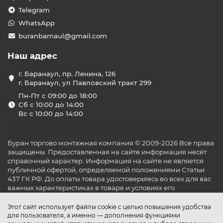
Telegram
WhatsApp
buranbarnaul@gmail.com
Наш адрес
г. Баранаул, пр. Ленина, 126
г. Баранаул, ул Павловский тракт 299
Пн-Пт с 09:00 до 18:00
Сб с 10:00 до 14:00
Вс с 10:00 до 14:00
Буран торгово монтажная компания © 2009-2026 Все права
защищены. Предоставленная на сайте информация несёт
справочный характер. Информация на сайте не является
публичной офертой, определяемой положениями Статьи
437 ГК РФ. До оплаты товара удостоверьтесь во всех для вас
важных характеристиках в товаре и условиях его
эксплуатации.
Этот сайт использует файлы cookie с целью повышения удобства
для пользователя, а именно — дополнения функциями