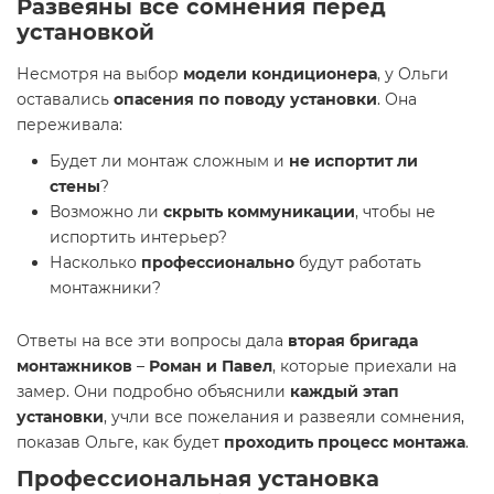
Развеяны все сомнения перед
установкой
Несмотря на выбор
модели кондиционера
, у Ольги
оставались
опасения по поводу установки
. Она
переживала:
Будет ли монтаж сложным и
не испортит ли
стены
?
Возможно ли
скрыть коммуникации
, чтобы не
испортить интерьер?
Насколько
профессионально
будут работать
монтажники?
Ответы на все эти вопросы дала
вторая бригада
монтажников
–
Роман и Павел
, которые приехали на
замер. Они подробно объяснили
каждый этап
установки
, учли все пожелания и развеяли сомнения,
показав Ольге, как будет
проходить процесс монтажа
.
Профессиональная установка