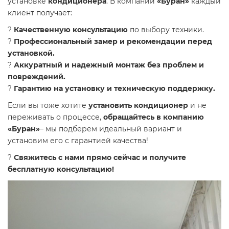
установке
кондиционера
. В компании
«Буран»
каждый
клиент получает:
?
Качественную консультацию
по выбору техники.
?
Профессиональный замер и рекомендации перед
установкой.
?
Аккуратный и надежный монтаж без проблем и
повреждений.
?
Гарантию на установку и техническую поддержку.
Если вы тоже хотите
установить кондиционер
и не
переживать о процессе,
обращайтесь в компанию
«Буран»
– мы подберем идеальный вариант и
установим его с гарантией качества!
?
Свяжитесь с нами прямо сейчас и получите
бесплатную консультацию!