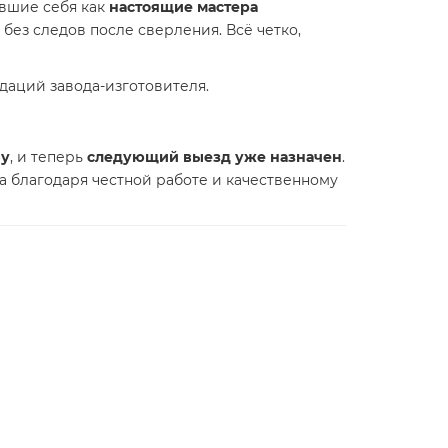
авшие себя как
настоящие мастера
 без следов после сверления. Всё четко,
даций завода-изготовителя.
ну
, и теперь
следующий выезд уже назначен
.
 а благодаря честной работе и качественному