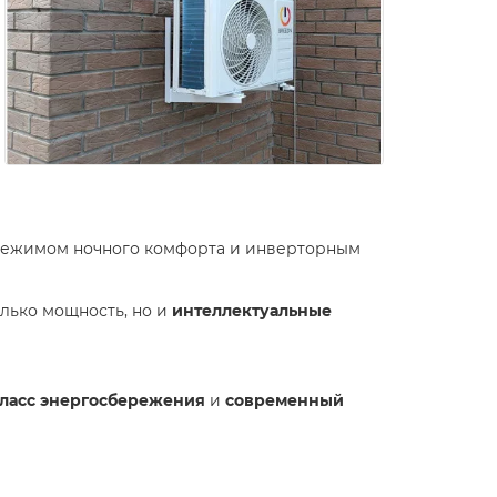
 режимом ночного комфорта и инверторным
олько мощность, но и
интеллектуальные
класс энергосбережения
и
современный