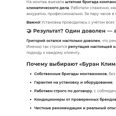
На монтаж выехала
штатная бригада компани
климатического дела
. Работали слаженно, ка
аккуратно, профессионально. За пару часов в
Важно!
Установка проводилась с учётом всех 
🤝 Результат? Один доволен — 
Григорий остался настолько доволен
, что р
Именно так строится
репутация настоящей 
подходу к каждому клиенту.
Почему выбирают «Буран Климат
Собственные бригады монтажников
, бе
Гарантия на установку и оборудование
;
Работаем строго по договору
, с соблюде
Кондиционеры от проверенных брендо
Честные рекомендации и реальный опы