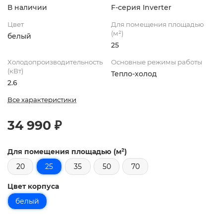
В наличии
F-серия Inverter
Цвет
Для помещения площадью
(м²)
белый
25
Холодопроизводительность
Основные режимы работы
(кВт)
Тепло-холод
2.6
Все характеристики
34 990 ₽
Для помещения площадью (м²)
20
25
35
50
70
Цвет корпуса
белый