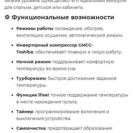
низкий уровень шума делают его идеальным выбором
для спальни, детской или кабинета.
⚙️ Функциональные возможности
Режимы работы
: охлаждение, обогрев,
вентиляция, осушение, автоматический режим.
Инверторный компрессор GMCC-
Toshiba
: обеспечивает плавную и тихую работу.
Ночной режим
: поддерживает комфортную
температуру во время сна.
Турборежим
: быстрое достижение заданной
температуры.
Функция iFeel
: точное поддержание температуры
в месте нахождения пульта.
Таймер
: программирование включения и
выключения устройства.
Самоочистка
: предотвращает образование