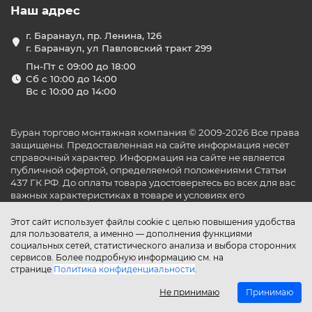
Наш адрес
г. Баранаул, пр. Ленина, 126
г. Баранаул, ул Павловский тракт 299
Пн-Пт с 09:00 до 18:00
Сб с 10:00 до 14:00
Вс с 10:00 до 14:00
Буран торгово монтажная компания © 2009-2026 Все права
защищены. Предоставленная на сайте информация несёт
справочный характер. Информация на сайте не является
публичной офертой, определяемой положениями Статьи
437 ГК РФ. До оплаты товара удостоверьтесь во всех для вас
важных характеристиках в товаре и условиях его
эксплуатации.
Этот сайт использует файлы cookie с целью повышения удобства
для пользователя, а именно — дополнения функциями
социальных сетей, статистического анализа и выбора сторонних
сервисов. Более подробную информацию см. на
странице
Политика конфиденциальности
.
Не принимаю
Принимаю