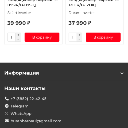
09SIR/B-09SIQ
12DIR/B-12DIQ
Safari Inverter
Dream Inverter
39 990 ₽
37 990 ₽
В корзину
В корзину
Информация
Наши контакты
+7 (3852) 22-42-45
Telegram
WhatsApp
buranbarnaul@gmail.com