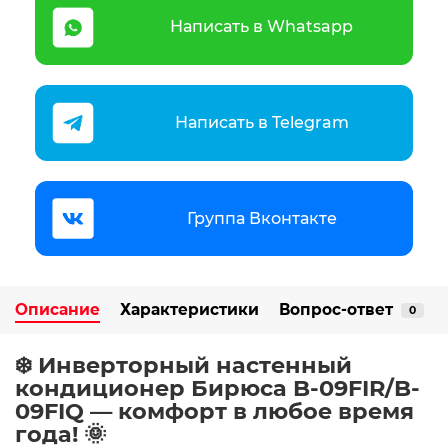
Написать в Whatsapp
Написать в Telegram
Группа Вконтакте
Описание
Характеристики
Вопрос-ответ
0
❄️ Инверторный настенный
кондиционер Бирюса B-09FIR/B-
09FIQ — комфорт в любое время
года! 🌞