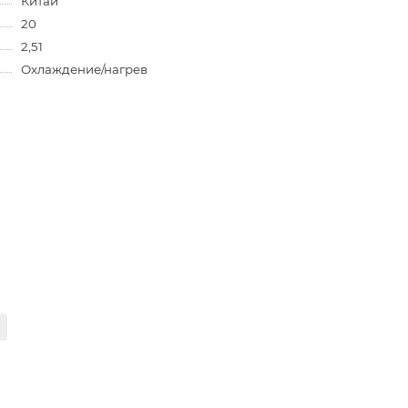
Китай
20
2,51
Охлаждение/нагрев