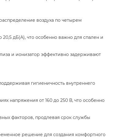
распределение воздуха по четырем
20,5 дБ(А), что особенно важно для спален и
тализа и ионизатор эффективно задерживают
 поддерживая гигиеничность внутреннего
ях напряжения от 160 до 250 В, что особенно
ивных факторов, продлевая срок службы
временное решение для создания комфортного