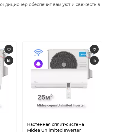
ондиционер обеспечит вам уют и свежесть в
Настенная сплит-система
Настенн
Midea Unlimited Inverter
DAICHI IC