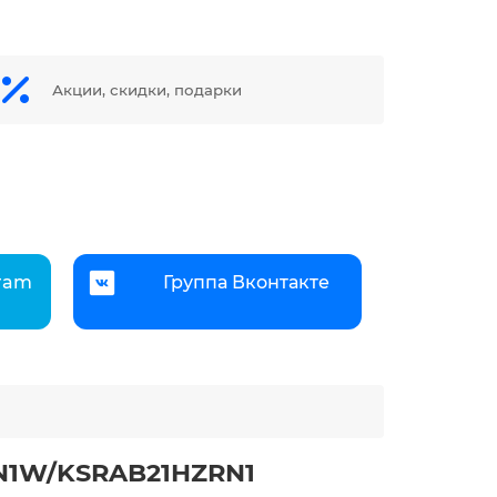
Акции, скидки, подарки
gram
Группа Вконтакте
RN1W/KSRAB21HZRN1