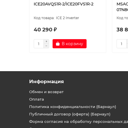
ICE20AVQS1R-2/ICE20FVS1R-2
MSAG
07N8
ICE 2 Inverter
40 290 ₽
38 8
В корзину
Информация
Обмен и возврат
Оплата
Политика конфиденциальности (Барнаул)
Публичный договор (оферта) (Барнаул)
Форма согласия на обработку персональных д