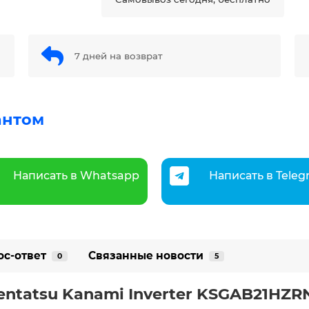
7 дней на возврат
антом
Написать в Whatsapp
Написать в Tele
ос-ответ
Связанные новости
0
5
entatsu Kanami Inverter KSGAB21HZ