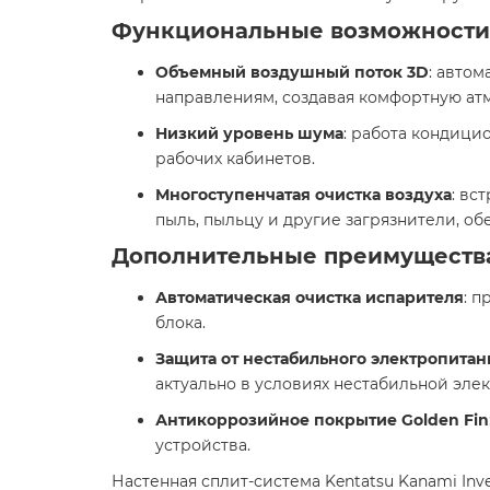
Функциональные возможности
Объемный воздушный поток 3D
: авто
направлениям, создавая комфортную атм
Низкий уровень шума
: работа кондици
рабочих кабинетов. ​
Многоступенчатая очистка воздуха
: вс
пыль, пыльцу и другие загрязнители, обе
Дополнительные преимуществ
Автоматическая очистка испарителя
: 
блока. ​
Защита от нестабильного электропитан
актуально в условиях нестабильной элект
Антикоррозийное покрытие Golden Fin
устройства. ​
Настенная сплит-система Kentatsu Kanami I