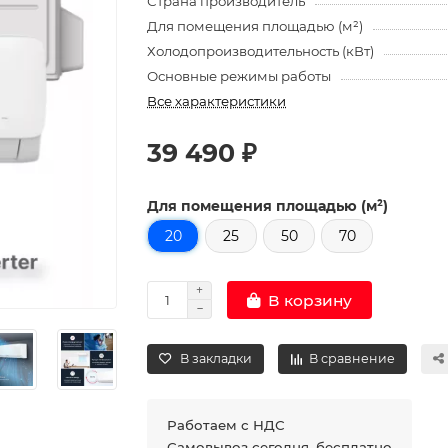
Страна производитель
Для помещения площадью (м²)
Холодопроизводительность (кВт)
Основные режимы работы
Все характеристики
39 490 ₽
Для помещения площадью (м²)
20
25
50
70
В корзину
В закладки
В сравнение
Работаем с НДС
Самовывоз сегодня, бесплатно