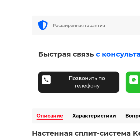
Расширенная гарантия
Быстрая связь
с консульт
Позвонить по
телефону
Описание
Характеристики
Вопр
Настенная сплит-система K