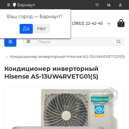
Барнаул
Ваш город —
Барнаул
?
+7 (3852) 22-42-45
se
Кондиционер инверторный Hisense AS-13UW4RVETG01(S)
Кондиционер инверторный
Hisense AS-13UW4RVETG01(S)