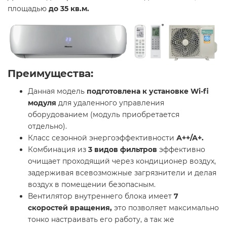
площадью
до 35 кв.м.
Преимущества:
Данная модель
подготовлена к установке Wi-fi
модуля
для удаленного управления
оборудованием (модуль приобретается
отдельно).
Класс сезонной энергоэффективности
А++/А+.
Комбинация из
3 видов фильтров
эффективно
очищает проходящий через кондиционер воздух,
задерживая всевозможные загрязнители и делая
воздух в помещении безопасным.
Вентилятор внутреннего блока имеет
7
скоростей вращения,
это позволяет максимально
тонко настраивать его работу, а так же