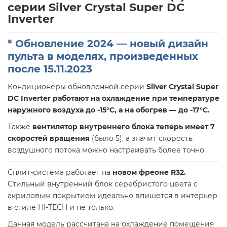
серии Silver Crystal Super DC
Inverter
* Обновление 2024 — новый дизайн
пульта в моделях, произведенных
после 15.11.2023
Кондиционеры обновленной серии
Silver Crystal Super
DC Inverter
работают на охлаждение при температуре
наружного воздуха до -15°С, а на обогрев — до
-17°С
.
Также
вентилятор внутреннего блока теперь имеет 7
скоростей вращения
(было 5), а значит скорость
воздушного потока можно настраивать более точно.
Сплит-система работает на
новом фреоне R32
.
Стильный внутренний блок серебристого цвета с
акриловым покрытием идеально впишется в интерьер
в стиле HI-TECH и не только.
Данная модель рассчитана на охлаждение помещения