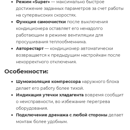
Режим «Super»
— максимально быстрое
достижение заданных параметров за счет работы
на супервысоких скоростях.
Функция самоочистки
после выключения
кондиционера оставляет его ненадолго
работающим в режиме вентиляции для
просушивания теплообменника.
Авторестарт
— кондиционер автоматически
возвращается к предыдущим настройкам после
некорректного отключения.
Особенности:
Шумоизоляция компрессора
наружного блока
делает его работу более тихой.
Индикация утечки хладагента
вовремя сообщит
о неисправности, во избежание перегрева
оборудования.
Подключение дренажа с любой стороны
делает
монтаж более удобным.