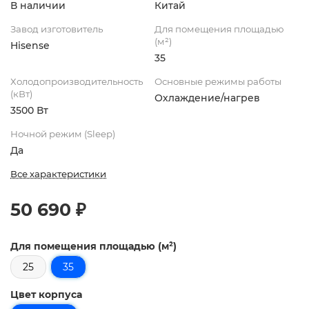
В наличии
Китай
Завод изготовитель
Для помещения площадью
(м²)
Hisense
35
Холодопроизводительность
Основные режимы работы
(кВт)
Охлаждение/нагрев
3500 Вт
Ночной режим (Sleep)
Да
Все характеристики
50 690 ₽
Для помещения площадью (м²)
25
35
Цвет корпуса