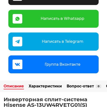
Написать в Whatsapp
Написать в Telegram
Группа Вконтакте
Описание
Характеристики
Вопрос-ответ
0
Инверторная сплит-система
Hisense AS-13UW4RVETG01(S)