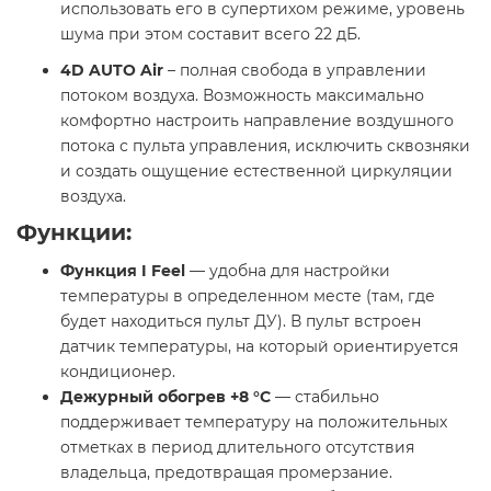
использовать его в супертихом режиме, уровень
шума при этом составит всего 22 дБ.
4D AUTO Air
– полная свобода в управлении
потоком воздуха. Возможность максимально
комфортно настроить направление воздушного
потока с пульта управления, исключить сквозняки
и создать ощущение естественной циркуляции
воздуха.
Функции:
Функция I Feel
— удобна для настройки
температуры в определенном месте (там, где
будет находиться пульт ДУ). В пульт встроен
датчик температуры, на который ориентируется
кондиционер.
Дежурный обогрев +8 °С
— стабильно
поддерживает температуру на положительных
отметках в период длительного отсутствия
владельца, предотвращая промерзание.