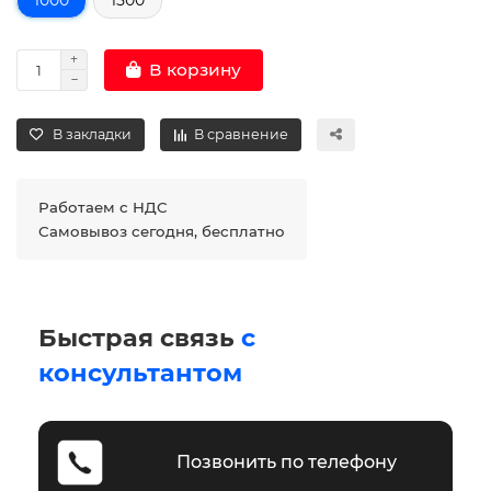
В корзину
В закладки
В сравнение
Работаем с НДС
Самовывоз сегодня, бесплатно
Быстрая связь
с
консультантом
Позвонить по телефону