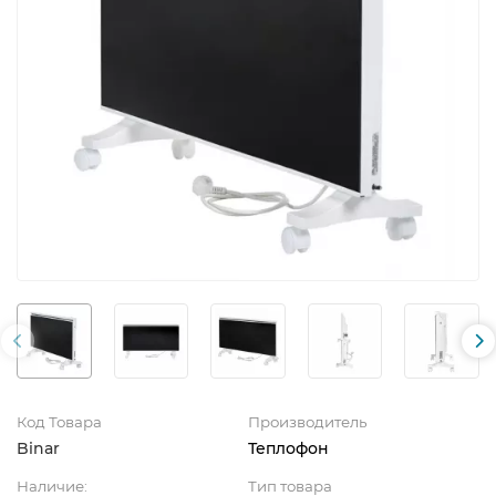
Код Товара
Производитель
Binar
Теплофон
Наличие:
Тип товара