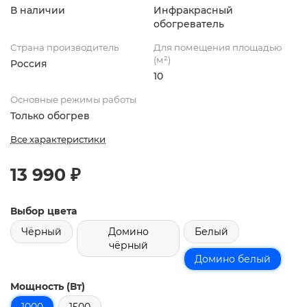
В наличии
Инфракрасный
обогреватель
Страна производитель
Для помещения площадью
(м²)
Россия
10
Основные режимы работы
Только обогрев
Все характеристики
13 990 ₽
Выбор цвета
Чёрный
Домино
Белый
чёрный
Домино белый
Мощность (Вт)
1000
1500