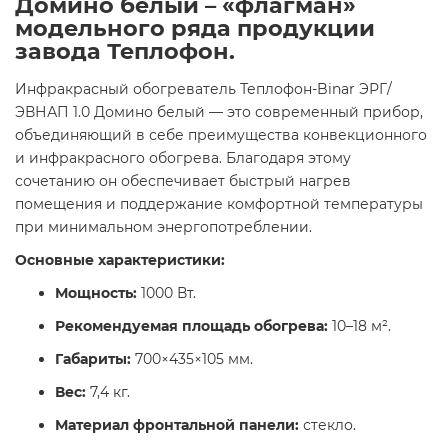
Домино белый – «флагман»
модельного ряда продукции
завода Теплофон.
Инфракрасный обогреватель Теплофон-Binar ЭРГ/
ЭВНАП 1.0 Домино белый — это современный прибор,
объединяющий в себе преимущества конвекционного
и инфракрасного обогрева. Благодаря этому
сочетанию он обеспечивает быстрый нагрев
помещения и поддержание комфортной температуры
при минимальном энергопотреблении.​
Основные характеристики:
Мощность:
1000 Вт.​
Рекомендуемая площадь обогрева:
10–18 м².​
Габариты:
700×435×105 мм.​
Вес:
7,4 кг.​
Материал фронтальной панели:
стекло.​