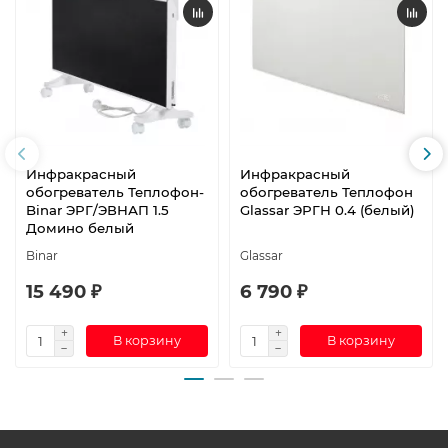
Инфракрасный
Инфракрасный
обогреватель Теплофон-
обогреватель Теплофон
Binar ЭРГ/ЭВНАП 1.5
Glassar ЭРГН 0.4 (белый)
Домино белый
Binar
Glassar
15 490 ₽
6 790 ₽
В корзину
В корзину