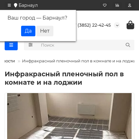
Барнаул
Ваш город —
Барнаул
?
+7 (3852) 22-42-45
овости
Инфракрасный пленочный пол в комнате и на лоджии
Инфракрасный пленочный пол в
комнате и на лоджии