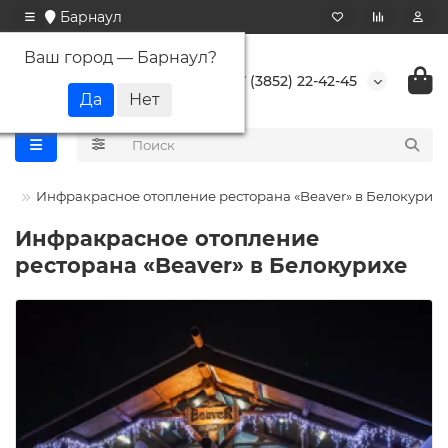
Барнаул
Ваш город —
Барнаул
?
+7 (3852) 22-42-45
ты
Инфракрасное отопление ресторана «Beaver» в Белокурихе
Инфракрасное отопление
ресторана «Beaver» в Белокурихе