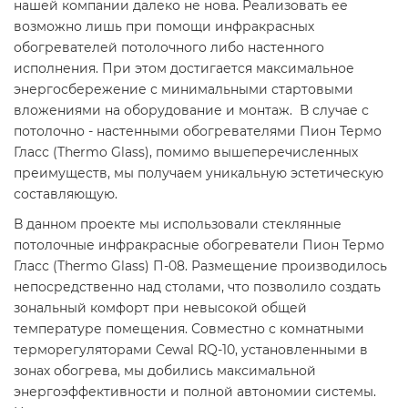
нашей компании далеко не нова. Реализовать ее
возможно лишь при помощи инфракрасных
обогревателей потолочного либо настенного
исполнения. При этом достигается максимальное
энергосбережение с минимальными стартовыми
вложениями на оборудование и монтаж. В случае с
потолочно - настенными обогревателями Пион Термо
Гласс (Thermo Glass), помимо вышеперечисленных
преимуществ, мы получаем уникальную эстетическую
составляющую.
В данном проекте мы использовали стеклянные
потолочные инфракрасные обогреватели Пион Термо
Гласс (Thermo Glass) П-08. Размещение производилось
непосредственно над столами, что позволило создать
зональный комфорт при невысокой общей
температуре помещения. Совместно с комнатными
терморегуляторами Cewal RQ-10, установленными в
зонах обогрева, мы добились максимальной
энергоэффективности и полной автономии системы.