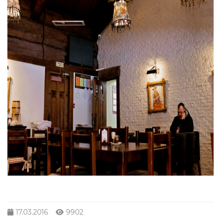
17.03.2016
9902