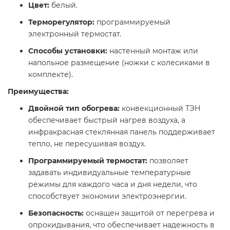
Цвет:
белый.​
Терморегулятор:
программируемый
электронный термостат.​
Способы установки:
настенный монтаж или
напольное размещение (ножки с колесиками в
комплекте).​
Преимущества:
Двойной тип обогрева:
конвекционный ТЭН
обеспечивает быстрый нагрев воздуха, а
инфракрасная стеклянная панель поддерживает
тепло, не пересушивая воздух.
Программируемый термостат:
позволяет
задавать индивидуальные температурные
режимы для каждого часа и дня недели, что
способствует экономии электроэнергии.​
Безопасность:
оснащен защитой от перегрева и
опрокидывания, что обеспечивает надежность в