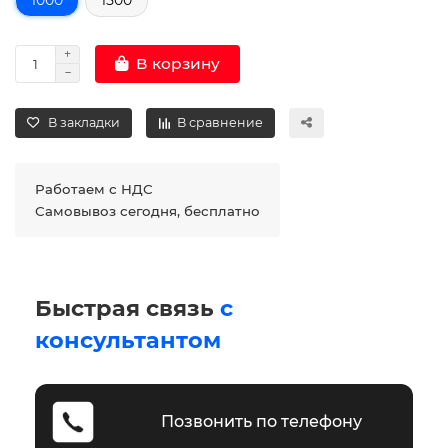
В корзину
В закладки
В сравнение
Работаем с НДС
Самовывоз сегодня, бесплатно
Быстрая связь
с
консультантом
Позвонить по телефону