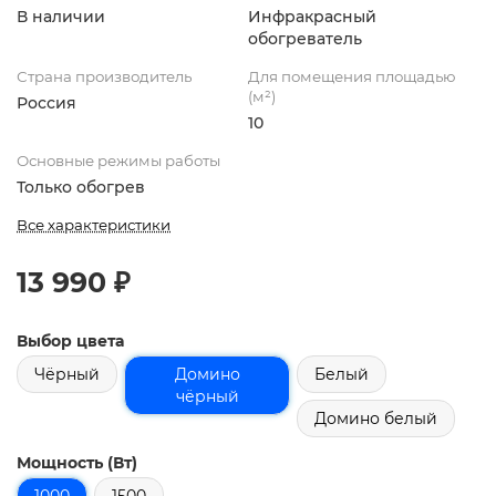
В наличии
Инфракрасный
обогреватель
Страна производитель
Для помещения площадью
(м²)
Россия
10
Основные режимы работы
Только обогрев
Все характеристики
13 990 ₽
Выбор цвета
Чёрный
Домино
Белый
чёрный
Домино белый
Мощность (Вт)
1000
1500