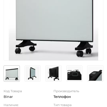
Код Товара
Производитель
Binar
Теплофон
Наличие:
Тип товара