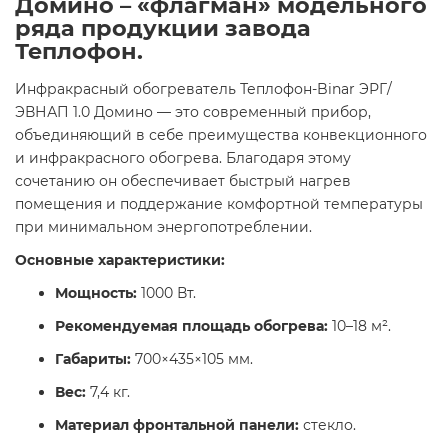
Домино – «флагман» модельного
ряда продукции завода
Теплофон.
Инфракрасный обогреватель Теплофон-Binar ЭРГ/
ЭВНАП 1.0 Домино — это современный прибор,
объединяющий в себе преимущества конвекционного
и инфракрасного обогрева. Благодаря этому
сочетанию он обеспечивает быстрый нагрев
помещения и поддержание комфортной температуры
при минимальном энергопотреблении.​
Основные характеристики:
Мощность:
1000 Вт.​
Рекомендуемая площадь обогрева:
10–18 м².​
Габариты:
700×435×105 мм.​
Вес:
7,4 кг.​
Материал фронтальной панели:
стекло.​