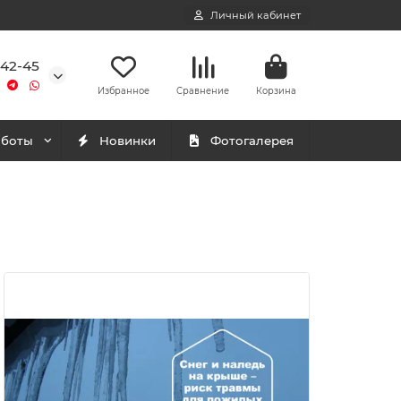
Личный кабинет
-42-45
Избранное
Сравнение
Корзина
аботы
Новинки
Фотогалерея