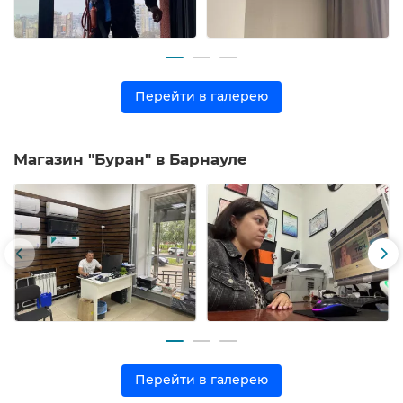
Перейти в галерею
Магазин "Буран" в Барнауле
Перейти в галерею