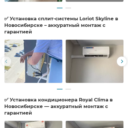
✅ Установка сплит-системы Loriot Skyline в
Новосибирске – аккуратный монтаж с
гарантией
✅ Установка кондиционера Royal Clima в
Новосибирске — аккуратный монтаж с
гарантией