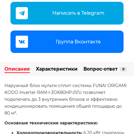
Написать в Telegram
Группа Вконтакте
Описание
Характеристики
Вопрос-ответ
0
Наружный блок мульти-сплит системы FUNAI ORIGAMI
KODO Inverter RAM-I-3OK80HP.01/U позволяет
подключать до 3 внутренних блоков и эффективно
кондиционировать помещения общей площадью до
80 м². ​
Основные технические характеристики:
Холодопроизводительность:
6,20 кВт (диапазон