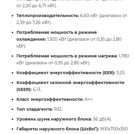
от 2,20 до 6,71 кВт).​
Теплопроизводительность:
6,60 кВт (диапазон от
2,39 до 7,26 кВт).​
Потребляемая мощность в режиме
охлаждения:
1,920 кВт (диапазон от 0,35 до 2,80
кВт).​
Потребляемая мощность в режиме нагрева:
1,780
кВт (диапазон от 0,35 до 2,80 кВт).​
Коэффициент энергоэффективности (EER):
3,23.​
Коэффициент сезонной энергоэффективности
(SEER):
6,13.​
Класс энергоэффективности:
A++.​
Тип хладагента:
R32.​
Уровень шума наружного блока:
56 дБ(А).​
Габариты наружного блока (ШxВxГ):
900x700x350