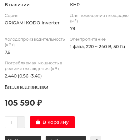
В наличии
КНР
Серия
Для помещения площадью
(м²)
ORIGAMI KODO Inverter
79
Холодопроизводительность
Электропитание
(кВт)
1 фаза, 220 ~ 240 В, 50 Гц
7,9
Потребляемая мощность в
режиме охлаждения (кВт)
2.440 (0.56 -3.40)
Все характеристики
105 590 ₽
В корзину