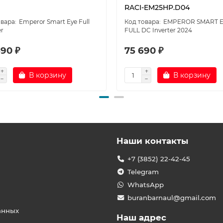
RACI-EM25HP.D04
Emperor Smart Eye Full
EMPEROR SMART 
er
FULL DC Inverter 2024
890 ₽
75 690 ₽
В корзину
В корзину
Наши контакты
+7 (3852) 22-42-45
Telegram
WhatsApp
buranbarnaul@gmail.com
анных
Наш адрес