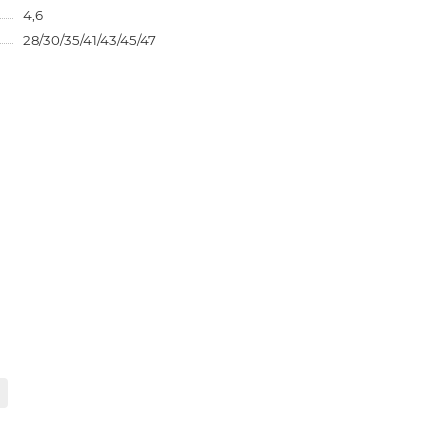
4,6
28/30/35/41/43/45/47