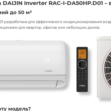
AIJIN Inverter RAC-I-DA50HP.D01 – в
ий до 50 м²
.D01 разработана для эффективного кондиционирования воз
решением для квартир, офисов или небольших домов.​
эту модель?