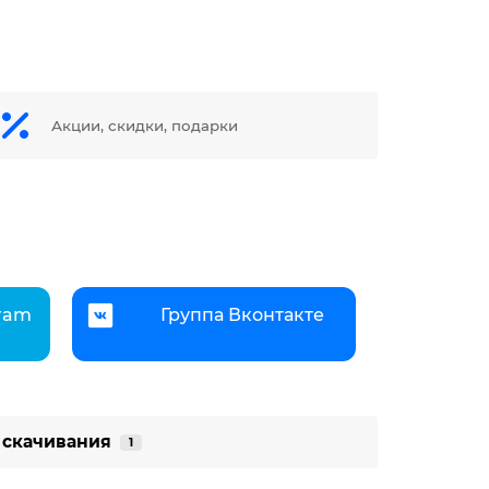
Акции, скидки, подарки
gram
Группа Вконтакте
 скачивания
1