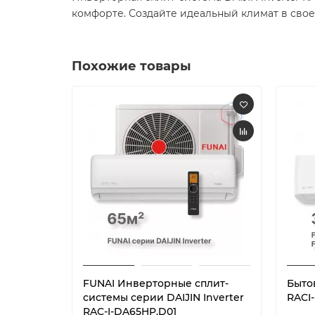
комфорте. Создайте идеальный климат в свое
Похожие товары
FUNAI Инверторные сплит-
Быто
системы серии DAIJIN Inverter
RACI
RAC-I-DA65HP.D01