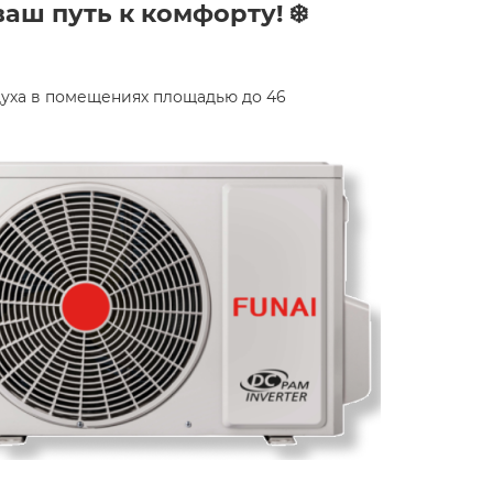
аш путь к комфорту! ❄️
духа в помещениях площадью до 46