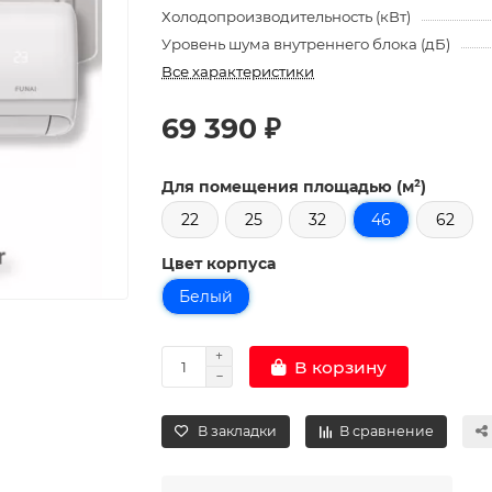
Холодопроизводительность (кВт)
Уровень шума внутреннего блока (дБ)
Все характеристики
69 390 ₽
Для помещения площадью (м²)
22
25
32
46
62
Цвет корпуса
Белый
В корзину
В закладки
В сравнение