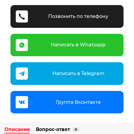
Позвонить по телефону
Написать в Whatsapp
Написать в Telegram
Группа Вконтакте
Описание
Вопрос-ответ
0