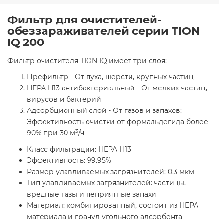
Фильтр для очистителей-
обеззараживателей серии TION
IQ 200
Фильтр очистителя TION IQ имеет три слоя:
Префильтр - От пуха, шерсти, крупных частиц
HEPA H13 антибактериальный - От мелких частиц,
вирусов и бактерий
Адсорбционный слой - От газов и запахов:
Эффективность очистки от формальдегида более
3
90% при 30 м
/ч
Класс фильтрации: HEPA H13
Эффективность: 99.95%
Размер улавливаемых загрязнителей: 0.3 мкм
Тип улавливаемых загрязнителей: частицы,
вредные газы и неприятные запахи
Материал: комбинированный, состоит из HEPA
материала и гранул угольного адсорбента