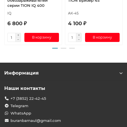
обеззараживателей
TION Бризер 4S
серии TION IQ 400
IQ
АК-4S
6 800 ₽
4 100 ₽
В корзину
В корзину
Информация
Наши контакты
+7 (3852) 22-42-45
Telegram
WhatsApp
buranbarnaul@gmail.com