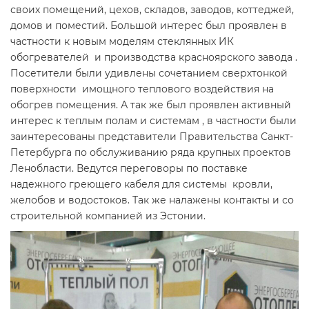
своих помещений, цехов, складов, заводов, коттеджей,
домов и поместий. Большой интерес был проявлен в
частности к новым моделям стеклянных ИК
обогревателей
и
производства красноярского завода
.
Посетители были удивлены сочетанием сверхтонкой
поверхности
и
мощного теплового воздействия на
обогрев помещения. А так же был проявлен активный
интерес к теплым полам и системам
, в частности были
заинтересованы представители Правительства Санкт-
Петербурга по обслуживанию ряда крупных проектов
Ленобласти. Ведутся переговоры по поставке
надежного греющего кабеля для системы
кровли,
желобов и водостоков.
Так же налажены контакты и со
строительной компанией из Эстонии.