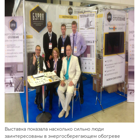
Выставка показала насколько сильно люди
заинтересованы в энергосберегающем обогреве