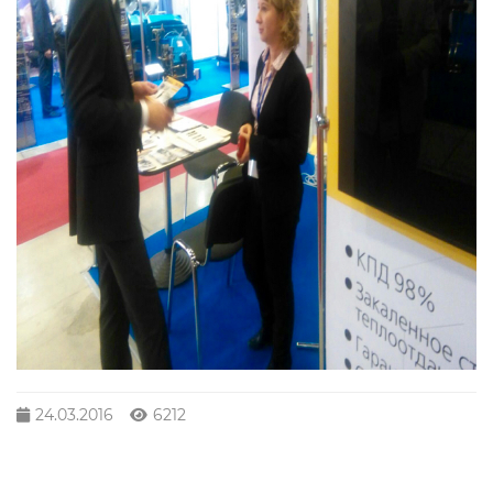
24.03.2016
6212