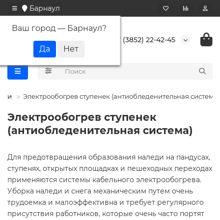
Барнаул
Ваш город —
Барнаул
?
+7 (3852) 22-42-45
сти
Электрообогрев ступенек (антиобледенительная система)
Электрообогрев ступенек
(антиобледенительная система)
Для предотвращения образования наледи на пандусах,
ступенях, открытых площадках и пешеходных переходах
применяются системы кабельного электрообогрева.
Уборка наледи и снега механическим путем очень
трудоемка и малоэффективна и требует регулярного
присутствия работников, которые очень часто портят