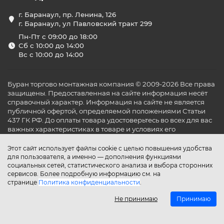
г. Баранаул, пр. Ленина, 126
г. Баранаул, ул Павловский тракт 299
Пн-Пт с 09:00 до 18:00
Сб с 10:00 до 14:00
Вс с 10:00 до 14:00
Буран торгово монтажная компания © 2009-2026 Все права
защищены. Предоставленная на сайте информация несёт
справочный характер. Информация на сайте не является
публичной офертой, определяемой положениями Статьи
437 ГК РФ. До оплаты товара удостоверьтесь во всех для вас
важных характеристиках в товаре и условиях его
эксплуатации.
Этот сайт использует файлы cookie с целью повышения удобства
для пользователя, а именно — дополнения функциями
социальных сетей, статистического анализа и выбора сторонних
сервисов. Более подробную информацию см. на
странице
Политика конфиденциальности
.
Не принимаю
Принимаю
Главная
Каталог
Поиск
Аккаунт
Избранное
Сравнение
Корзина