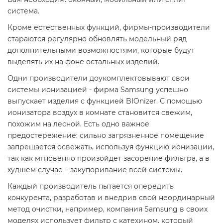
система.
Кроме естественных функций, фирмы-производители
стараются регулярно обновлять модельный ряд
дополнительными возможностями, которые будут
выделять их на фоне остальных изделий.
Одни производители доукомплектовывают свои
системы ионизацией - фирма Samsung успешно
выпускает изделия с функцией BIOnizer. С помощью
ионизатора воздух в комнате становится свежим,
похожим на лесной. Есть одно важное
предостережение: сильно загрязненное помещение
запрещается освежать, используя функцию ионизации,
так как мгновенно произойдет засорение фильтра, а в
худшем случае – закупоривание всей системы.
Каждый производитель пытается опередить
конкурента, разработав и внедрив свой неординарный
метод очистки, например, компания Samsung в своих
моделях использует фильтр с катехином, который