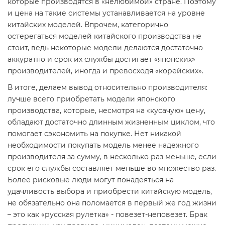
которые производятся в «нелюбимой» стране. Поэтому
и цена на такие системы устанавливается на уровне
китайских моделей. Впрочем, категорично
остерегаться моделей китайского производства не
стоит, ведь некоторые модели делаются достаточно
аккуратно и срок их службы достигает «японских»
производителей, иногда и превосходя «корейских».
В итоге, делаем вывод относительно производителя:
лучше всего приобретать модели японского
производства, которые, несмотря на «кусачую» цену,
обладают достаточно длинным жизненным циклом, что
помогает сэкономить на покупке. Нет никакой
необходимости покупать модель менее надежного
производителя за сумму, в несколько раз меньше, если
срок его службы составляет меньше во множество раз.
Более рисковые люди могут понадеяться на
удачливость выбора и приобрести китайскую модель,
не обязательно она поломается в первый же год жизни
– это как «русская рулетка» - повезет-неповезет. Брак