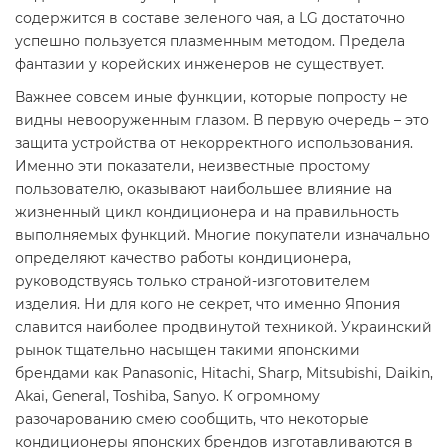
содержится в составе зеленого чая, а LG достаточно
успешно пользуется плазменным методом. Предела
фантазии у корейских инженеров не существует.
Важнее совсем иные функции, которые попросту не
видны невооруженным глазом. В первую очередь – это
защита устройства от некорректного использования.
Именно эти показатели, неизвестные простому
пользователю, оказывают наибольшее влияние на
жизненный цикл кондиционера и на правильность
выполняемых функций. Многие покупатели изначально
определяют качество работы кондиционера,
руководствуясь только страной-изготовителем
изделия. Ни для кого не секрет, что именно Япония
славится наиболее продвинутой техникой. Украинский
рынок тщательно насыщен такими японскими
брендами как Panasonic, Hitachi, Sharp, Mitsubishi, Daikin,
Akai, General, Toshiba, Sanyo. К огромному
разочарованию смею сообщить, что некоторые
кондиционеры японских брендов изготавливаются в