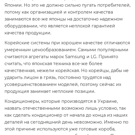
Японии. Но это не должно сильно пугать потребителей,
потому как организацией и контролем качества
занимаются все-же японцы на достаточно надежном
оборудовании, что является неплохой гарантией
качества продукции.
Корейские системы при хорошем качестве отличаются
умеренным ценообразованием. Самыми популярными
считаются агрегаты марок Samsung и LG. Принято
считать, что японская техника все-же более
качественная, нежели корейская. Но корейцы, дабы не
ударить лицом в грязь, постоянно трудятся над
усовершенствованием моделей, поэтому сейчас их
продукция занимает неплохие позиции.
Кондиционеры, которые производятся в Украине,
назвать отечественными возможно лишь условно, так
как сделать кондиционер от начала до конца из наших
деталей на сегодняшний день невозможно. Именно по
этой причине используются уже готовые короба,