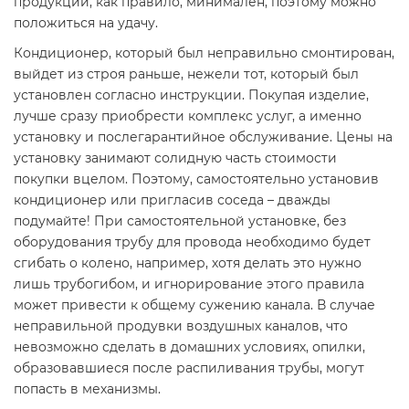
продукции, как правило, минимален, поэтому можно
положиться на удачу.
Кондиционер, который был неправильно смонтирован,
выйдет из строя раньше, нежели тот, который был
установлен согласно инструкции. Покупая изделие,
лучше сразу приобрести комплекс услуг, а именно
установку и послегарантийное обслуживание. Цены на
установку занимают солидную часть стоимости
покупки вцелом. Поэтому, самостоятельно установив
кондиционер или пригласив соседа – дважды
подумайте! При самостоятельной установке, без
оборудования трубу для провода необходимо будет
сгибать о колено, например, хотя делать это нужно
лишь трубогибом, и игнорирование этого правила
может привести к общему сужению канала. В случае
неправильной продувки воздушных каналов, что
невозможно сделать в домашних условиях, опилки,
образовавшиеся после распиливания трубы, могут
попасть в механизмы.