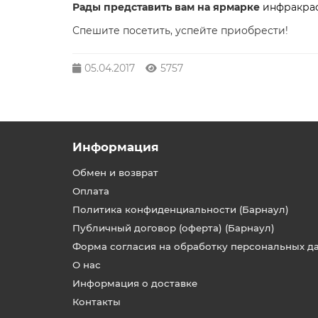
Рады представить вам на ярмарке
инфракрас
Спешите посетить, успейте приобрести!
05.04.2017
5757
Информация
Обмен и возврат
Оплата
Политика конфиденциальности (Барнаул)
Публичный договор (оферта) (Барнаул)
Форма согласия на обработку персональных д
О нас
Информация о доставке
Контакты