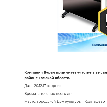
Компания Буран принимает участие в выст
районе Томской области.
Дата: 20.12.17 вторник
Время: в течение всего дня
Место: городской Дом культуры г.Колпашево