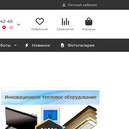
Личный кабинет
-42-45
Избранное
Сравнение
Корзина
аботы
Новинки
Фотогалерея