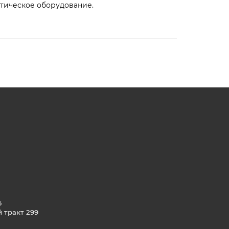
тическое оборудование.
6
й тракт 299