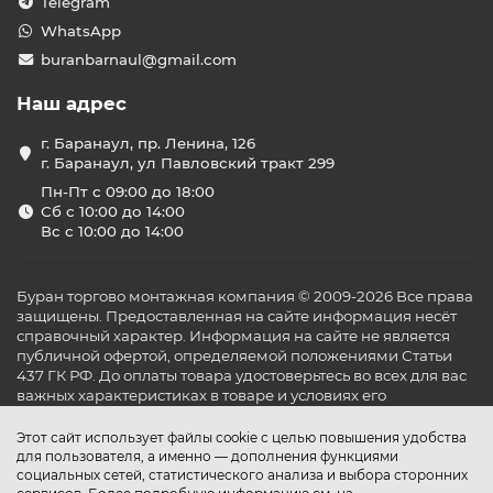
Telegram
WhatsApp
buranbarnaul@gmail.com
Наш адрес
г. Баранаул, пр. Ленина, 126
г. Баранаул, ул Павловский тракт 299
Пн-Пт с 09:00 до 18:00
Сб с 10:00 до 14:00
Вс с 10:00 до 14:00
Буран торгово монтажная компания © 2009-2026 Все права
защищены. Предоставленная на сайте информация несёт
справочный характер. Информация на сайте не является
публичной офертой, определяемой положениями Статьи
437 ГК РФ. До оплаты товара удостоверьтесь во всех для вас
важных характеристиках в товаре и условиях его
эксплуатации.
Этот сайт использует файлы cookie с целью повышения удобства
для пользователя, а именно — дополнения функциями
социальных сетей, статистического анализа и выбора сторонних