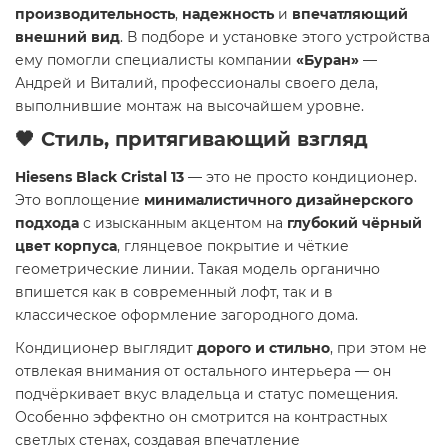
производительность
,
надежность
и
впечатляющий
внешний вид
. В подборе и установке этого устройства
ему помогли специалисты компании
«Буран»
—
Андрей и Виталий, профессионалы своего дела,
выполнившие монтаж на высочайшем уровне.
🖤
Стиль, притягивающий взгляд
Hiesens Black Cristal 13
— это не просто кондиционер.
Это воплощение
минималистичного дизайнерского
подхода
с изысканным акцентом на
глубокий чёрный
цвет корпуса
, глянцевое покрытие и чёткие
геометрические линии. Такая модель органично
впишется как в современный лофт, так и в
классическое оформление загородного дома.
Кондиционер выглядит
дорого и стильно
, при этом не
отвлекая внимания от остального интерьера — он
подчёркивает вкус владельца и статус помещения.
Особенно эффектно он смотрится на контрастных
светлых стенах, создавая впечатление