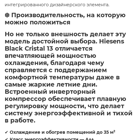
интегрированного дизайнерского элемента.
❄️
Производительность, на которую
можно положиться
Но не только внешность делает эту
модель достойной выбора.
Hiesens
Black Cristal 13
отличается
впечатляющей мощностью
охлаждения
, благодаря чему
справляется с поддержанием
комфортной температуры даже в
самые жаркие летние дни.
Встроенный
инверторный
компрессор
обеспечивает
плавную
регулировку мощности
, что делает
систему
энергоэффективной
и
тихой
в работе
.
✔
Охлаждение и обогрев помещений до 35 м²
✔
Класс энергоэффективности — A++