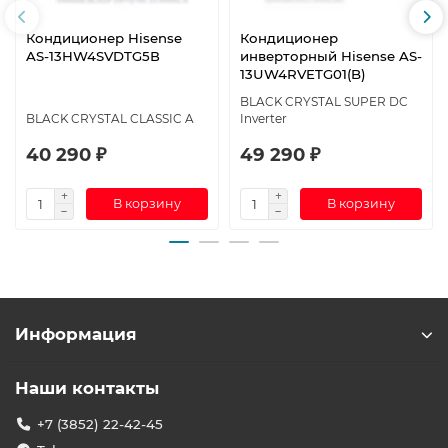
Кондиционер Hisense
Кондиционер
AS-13HW4SVDTG5В
инверторный Hisense AS-
13UW4RVETG01(B)
BLACK CRYSTAL SUPER DC
BLACK CRYSTAL CLASSIC A
Inverter
40 290 ₽
49 290 ₽
В корзину
В корзину
Информация
Наши контакты
+7 (3852) 22-42-45