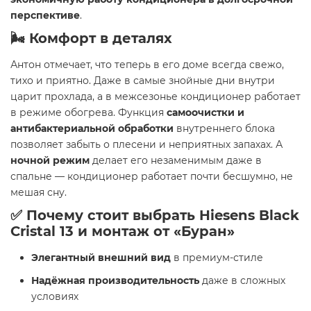
перспективе
.
🌬
Комфорт в деталях
Антон отмечает, что теперь в его доме всегда свежо,
тихо и приятно. Даже в самые знойные дни внутри
царит прохлада, а в межсезонье кондиционер работает
в режиме обогрева. Функция
самоочистки и
антибактериальной обработки
внутреннего блока
позволяет забыть о плесени и неприятных запахах. А
ночной режим
делает его незаменимым даже в
спальне — кондиционер работает почти бесшумно, не
мешая сну.
✅
Почему стоит выбрать Hiesens Black
Cristal 13 и монтаж от «Буран»
Элегантный внешний вид
в премиум-стиле
Надёжная производительность
даже в сложных
условиях