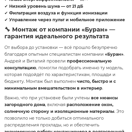
✔
Низкий уровень шума — от 21 дБ
✔
Фильтрация воздуха и функция ионизации
✔
Управление через пульт и мобильное приложение
🔧
Монтаж от компании «Буран» —
гарантия идеального результата
От выбора до установки — всё прошло безупречно
благодаря опытным специалистам компании
«Буран»
.
Андрей и Виталий провели
профессиональную
консультацию
, помогли подобрать именно ту модель,
которая подойдёт по характеристикам, площади и
бюджету. Монтаж был выполнен
чисто, быстро и с
минимальным вмешательством в интерьер
.
Важно, что при установке были учтены
все нюансы
загородного дома
, включая
расположение окон,
солнечную сторону и изоляционные материалы
. Это
позволило не только добиться оптимального
распределения прохлады, но и обеспечить
экономичную работу кондиционера в долгосрочной