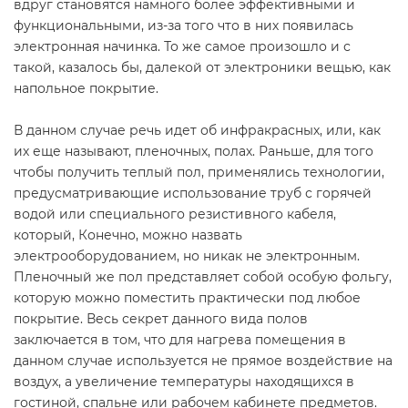
вдруг становятся намного более эффективными и
функциональными, из-за того что в них появилась
электронная начинка. То же самое произошло и с
такой, казалось бы, далекой от электроники вещью, как
напольное покрытие.
В данном случае речь идет об инфракрасных, или, как
их еще называют, пленочных, полах. Раньше, для того
чтобы получить теплый пол, применялись технологии,
предусматривающие использование труб с горячей
водой или специального резистивного кабеля,
который, Конечно, можно назвать
электрооборудованием, но никак не электронным.
Пленочный же пол представляет собой особую фольгу,
которую можно поместить практически под любое
покрытие. Весь секрет данного вида полов
заключается в том, что для нагрева помещения в
данном случае используется не прямое воздействие на
воздух, а увеличение температуры находящихся в
гостиной, спальне или рабочем кабинете предметов.