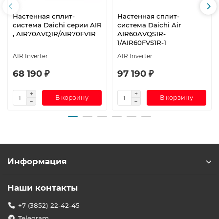
Настенная сплит-
Настенная сплит-
система Daichi серии AIR
система Daichi Air
, AIR70AVQ1R/AIR70FV1R
AIR60AVQS1R-
1/AIR60FVS1R-1
AIR Inverter
AIR Inverter
68 190 ₽
97 190 ₽
В корзину
В корзину
Информация
Наши контакты
+7 (3852) 22-42-45
Telegram