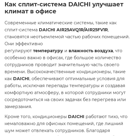
Как сплит-система DAICHI улучшает
климат в офисе
Современные климатические системы, такие как
сплит-система
DAICHI AIR25AVQ1R/AIR25FV1R
,
становятся неотъемлемой частью рабочих помещений.
Они эффективно
регулируют
температуру
и
влажность воздуха
, что
особенно важно в офисах, где большое количество
сотрудников проводит значительную часть своего
времени. Высококачественные кондиционеры, такие
как
DAICHI
, обеспечивают оптимальные условия для
работы, исключая перепады температуры и создавая
комфортную атмосферу, в которой сотрудники могут
сосредоточиться на своих задачах без перегрева или
замерзания.
Кроме того, кондиционеры
DAICHI
работают тихо, что
немаловажно для офисных помещений, где лишний
шум может отвлекать сотрудников. Благодаря