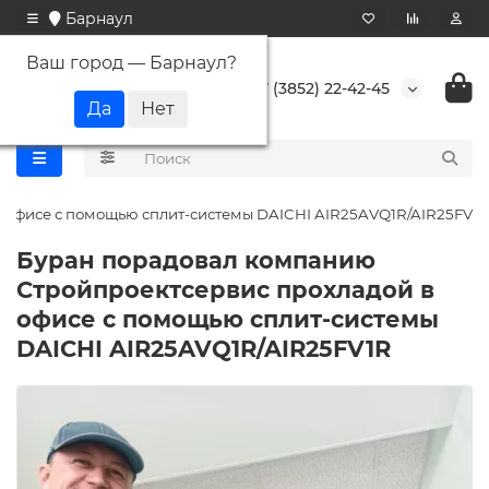
Барнаул
Ваш город —
Барнаул
?
+7 (3852) 22-42-45
 офисе с помощью сплит-системы DAICHI AIR25AVQ1R/AIR25FV1R
Буран порадовал компанию
Стройпроектсервис прохладой в
офисе с помощью сплит-системы
DAICHI AIR25AVQ1R/AIR25FV1R