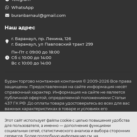
WhatsApp
buranbarnaul@gmail.com
Наш адрес
г. Баранаул, пр. Ленина, 126
г. Баранаул, ул Павловский тракт 299
Пн-Пт с 09:00 до 18:00
Сб с 10:00 до 14:00
Вс с 10:00 до 14:00
Буран торгово монтажная компания © 2009-2026 Все права
защищены. Предоставленная на сайте информация несёт
справочный характер. Информация на сайте не является
публичной офертой, определяемой положениями Статьи
437 ГК РФ. До оплаты товара удостоверьтесь во всех для вас
важных характеристиках в товаре и условиях его
эксплуатации.
Этот сайт использует файлы cookie с целью повышения удобства
для пользователя, а именно — дополнения функциями
социальных сетей, статистического анализа и выбора сторонних
сервисов. Более подробную информацию см. на