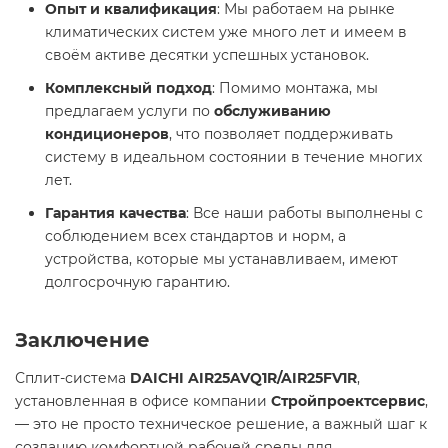
Опыт и квалификация
: Мы работаем на рынке
климатических систем уже много лет и имеем в
своём активе десятки успешных установок.
Комплексный подход
: Помимо монтажа, мы
предлагаем услуги по
обслуживанию
кондиционеров
, что позволяет поддерживать
систему в идеальном состоянии в течение многих
лет.
Гарантия качества
: Все наши работы выполнены с
соблюдением всех стандартов и норм, а
устройства, которые мы устанавливаем, имеют
долгосрочную гарантию.
Заключение
Сплит-система
DAICHI AIR25AVQ1R/AIR25FV1R
,
установленная в офисе компании
Стройпроектсервис
,
— это не просто техническое решение, а важный шаг к
созданию комфортной рабочей среды для