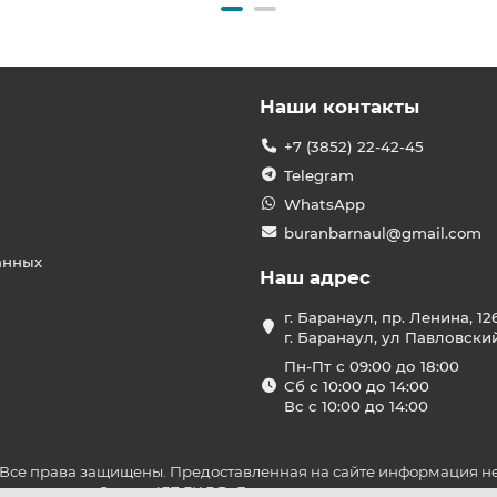
Наши контакты
+7 (3852) 22-42-45
Telegram
WhatsApp
buranbarnaul@gmail.com
анных
Наш адрес
г. Баранаул, пр. Ленина, 12
г. Баранаул, ул Павловски
Пн-Пт с 09:00 до 18:00
Сб с 10:00 до 14:00
Вс с 10:00 до 14:00
 Все права защищены. Предоставленная на сайте информация не
ложениями Статьи 437 ГК РФ. До оплаты товара удостоверьтесь в