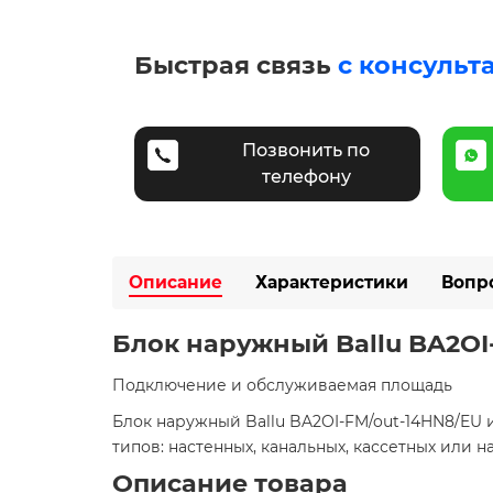
Быстрая связь
с консульт
Позвонить по
телефону
Описание
Характеристики
Вопр
Блок наружный Ballu BA2OI
​Подключение и обслуживаемая площадь
Блок наружный Ballu BA2OI-FM/out-14HN8/EU
типов: настенных, канальных, кассетных ил
Описание товара