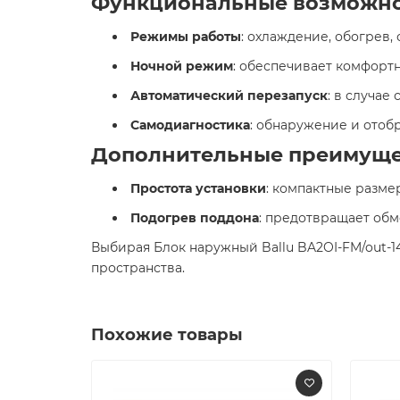
Функциональные возможн
Режимы работы
: охлаждение, обогрев,
Ночной режим
: обеспечивает комфорт
Автоматический перезапуск
: в случа
Самодиагностика
: обнаружение и отоб
Дополнительные преимуще
️
Простота установки
: компактные разме
Подогрев поддона
: предотвращает обм
Выбирая Блок наружный Ballu BA2OI-FM/out-1
пространства.​
Похожие товары