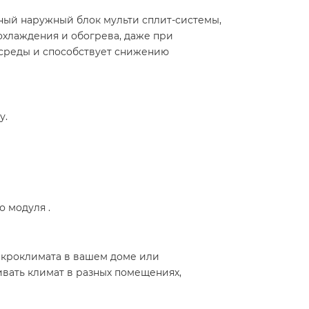
ный наружный блок мульти сплит-системы,
хлаждения и обогрева, даже при
 среды и способствует снижению
у.
модуля .​
икроклимата в вашем доме или
вать климат в разных помещениях,