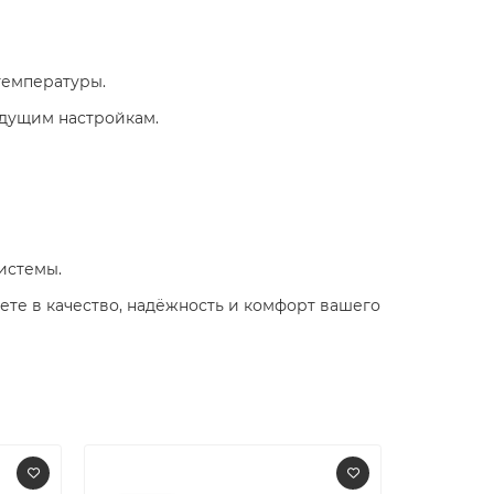
температуры.
ыдущим настройкам.
истемы.
ете в качество, надёжность и комфорт вашего