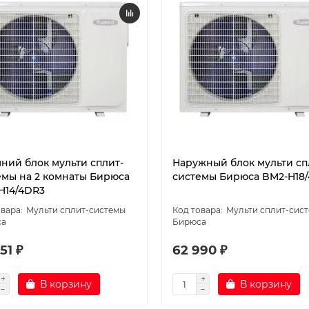
ний блок мульти сплит-
Наружный блок мульти сп
емы на 2 комнаты Бирюса
системы Бирюса BM2-H18
H14/4DR3
Мульти сплит-системы
Мульти сплит-сис
са
Бирюса
51 ₽
62 990 ₽
В корзину
В корзину