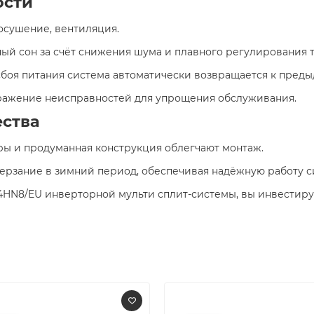
ости
 осушение, вентиляция.
ный сон за счёт снижения шума и плавного регулирования 
е сбоя питания система автоматически возвращается к пред
ражение неисправностей для упрощения обслуживания.​
ства
ры и продуманная конструкция облегчают монтаж.
ерзание в зимний период, обеспечивая надёжную работу с
4HN8/EU инверторной мульти сплит-системы, вы инвестиру