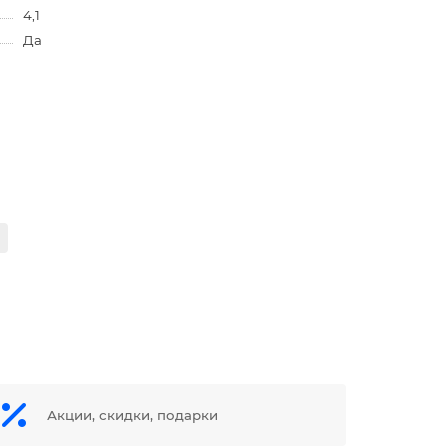
4,1
Да
Акции, скидки, подарки