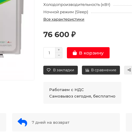
Холодопроизводительность (кВт)
Ночной режим (Sleep)
Все характеристики
76 600 ₽
В корзину
В закладки
В сравнение
Работаем с НДС
Самовывоз сегодня, бесплатно
7 дней на возврат