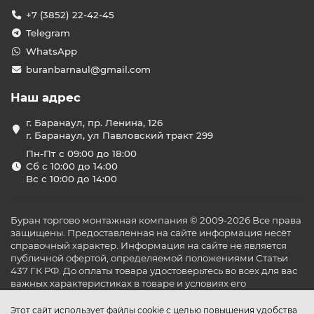
+7 (3852) 22-42-45
Telegram
WhatsApp
buranbarnaul@gmail.com
Наш адрес
г. Баранаул, пр. Ленина, 126
г. Баранаул, ул Павловский тракт 299
Пн-Пт с 09:00 до 18:00
Сб с 10:00 до 14:00
Вс с 10:00 до 14:00
Буран торгово монтажная компания © 2009-2026 Все права
защищены. Предоставленная на сайте информация несёт
справочный характер. Информация на сайте не является
публичной офертой, определяемой положениями Статьи
437 ГК РФ. До оплаты товара удостоверьтесь во всех для вас
важных характеристиках в товаре и условиях его
эксплуатации.
Этот сайт использует файлы cookie с целью повышения удобства