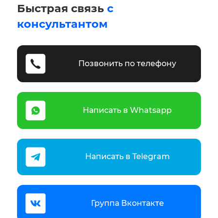
Быстрая связь
с
консультантом
Позвонить по телефону
Написать в Whatsapp
Написать в Telegram
Группа Вконтакте