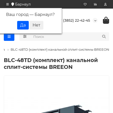
Барнаул
Ваш город —
Барнаул
?
+7 (3852) 22-42-45
eon
BLC-48TD (комплект) канальной сплит-системы BREEON
BLC-48TD (комплект) канальной
сплит-системы BREEON