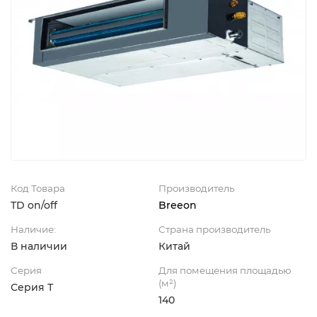
Код Товара
Производитель
TD on/off
Breeon
Наличие:
Страна производитель
В наличии
Китай
Серия
Для помещения площадью
(м²)
Серия Т
140