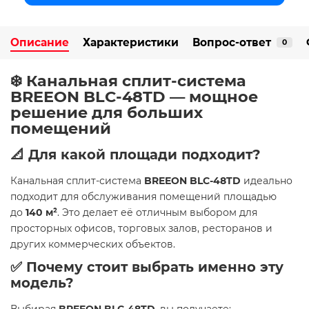
Описание
Характеристики
Вопрос-ответ
0
❄️ Канальная сплит-система
BREEON BLC-48TD — мощное
решение для больших
помещений
📐 Для какой площади подходит?
Канальная сплит-система
BREEON BLC-48TD
идеально
подходит для обслуживания помещений площадью
до
140 м²
. Это делает её отличным выбором для
просторных офисов, торговых залов, ресторанов и
других коммерческих объектов.
✅ Почему стоит выбрать именно эту
модель?
Выбирая
BREEON BLC-48TD
, вы получаете: