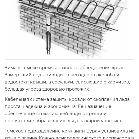
Зима в Томске время активного обледенения крыш.
Замерзший лед приводит в негодность желоба и
водостоки крыши, а сосульки, свисающие с карнизов,
большая угроза здоровью прохожих.
Кабельная система защиты кровли от скопления льда
проста, надежна и экономична. Ее назначение
обеспечение стока тающей воды с крыши и
препятствие образованию льда на карнизах крыш.
Томское подразделение компании Буран установила на
крыше здания Кожно-венерологического диспансера в