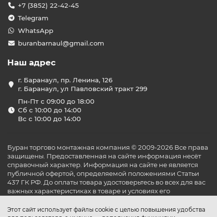
+7 (3852) 22-42-45
Telegram
WhatsApp
buranbarnaul@gmail.com
Наш адрес
г. Баранаул, пр. Ленина, 126
г. Баранаул, ул Павловский тракт 299
Пн-Пт с 09:00 до 18:00
Сб с 10:00 до 14:00
Вс с 10:00 до 14:00
Буран торгово монтажная компания © 2009-2026 Все права
защищены. Предоставленная на сайте информация несёт
справочный характер. Информация на сайте не является
публичной офертой, определяемой положениями Статьи
437 ГК РФ. До оплаты товара удостоверьтесь во всех для вас
важных характеристиках в товаре и условиях его
эксплуатации.
Этот сайт использует файлы cookie с целью повышения удобства