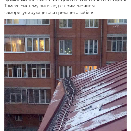
Томске систему анти-лед с применением
саморегулирующегося греющего кабеля.