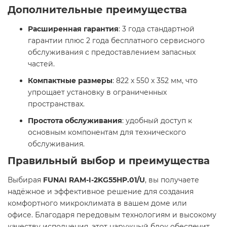
Дополнительные преимущества
Расширенная гарантия
: 3 года стандартной
гарантии плюс 2 года бесплатного сервисного
обслуживания с предоставлением запасных
частей.​
Компактные размеры
: 822 x 550 x 352 мм, что
упрощает установку в ограниченных
пространствах.
Простота обслуживания
: удобный доступ к
основным компонентам для технического
обслуживания.​
Правильный выбор и преимущества
Выбирая
FUNAI RAM-I-2KG55HP.01/U
, вы получаете
надёжное и эффективное решение для создания
комфортного микроклимата в вашем доме или
офисе. Благодаря передовым технологиям и высокому
качеству исполнения, этот наружный блок обеспечит