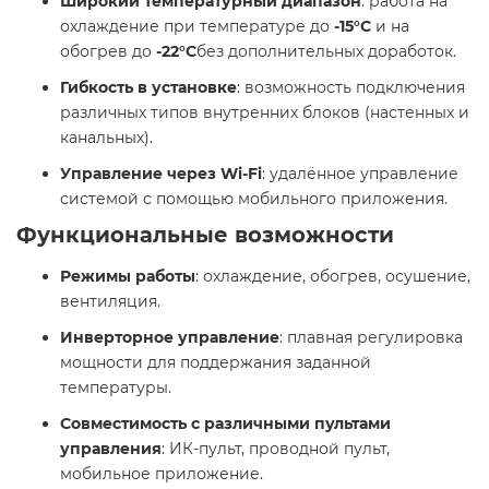
Широкий температурный диапазон
: работа на
охлаждение при температуре до
-15°C
и на
обогрев до
-22°C
без дополнительных доработок.​
Гибкость в установке
: возможность подключения
различных типов внутренних блоков (настенных и
канальных).​
Управление через Wi-Fi
: удалённое управление
системой с помощью мобильного приложения.​
Функциональные возможности
Режимы работы
: охлаждение, обогрев, осушение,
вентиляция.​
Инверторное управление
: плавная регулировка
мощности для поддержания заданной
температуры.​
Совместимость с различными пультами
управления
: ИК-пульт, проводной пульт,
мобильное приложение.​