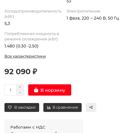
53
Холодопроизводительность
Электропитание
(кВт)
1 фаза, 220 ~ 240 В, 50 Гц
5,3
Потребляемая мощность в
режиме охлаждения (кВт)
1.480 (0.30 -2.50)
Все характеристики
92 090 ₽
В корзину
В закладки
В сравнение
Работаем с НДС