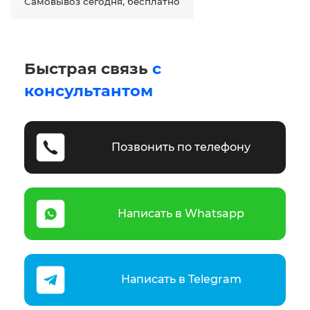
Самовывоз сегодня, бесплатно
Быстрая связь
с
консультантом
Позвонить по телефону
Написать в Whatsapp
Написать в Telegram