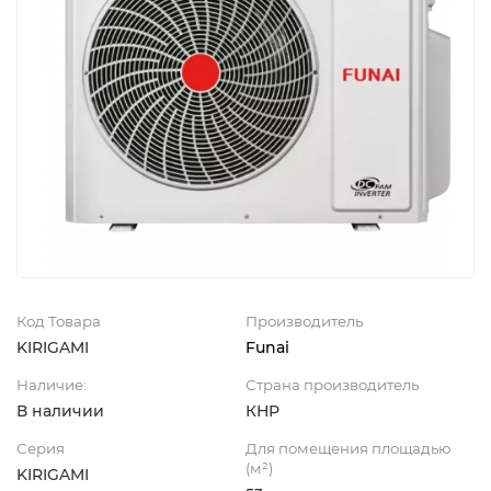
Код Товара
Производитель
KIRIGAMI
Funai
Наличие:
Страна производитель
В наличии
КНР
Серия
Для помещения площадью
(м²)
KIRIGAMI