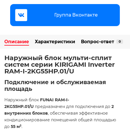
Группа Вконтакте
Описание
Характеристики
Вопрос-ответ
0
Наружный блок мульти-сплит
систем серии KIRIGAMI Inverter
RAM-I-2KG55HP.01/U
Подключение и обслуживаемая
площадь
Наружный блок
FUNAI RAM-I-
2KG55HP.01/U
предназначен для подключения до
2
внутренних блоков
, обеспечивая эффективное
кондиционирование помещений общей площадью
до
55 м²
.​