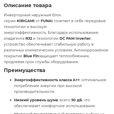
Описание товара
Инверторный наружный блок
серии
KIRIGAMI
от
FUNAI
сочетает в себе передовые
технологии и высокую
энергоэффективность. Благодаря использованию
хладагента
R32
и технологии
DC PAM Inverter
,
устройство обеспечивает стабильную работу в
различных климатических условиях. Антикоррозийное
покрытие
Blue Fin
защищает теплообменник,
продлевая срок службы оборудования.​
Преимущества
Энергоэффективность класса A++
: оптимальное
потребление энергии при высокой
производительности.​
Низкий уровень шума
: всего
50 дБ
, что
обеспечивает комфортное использование.​