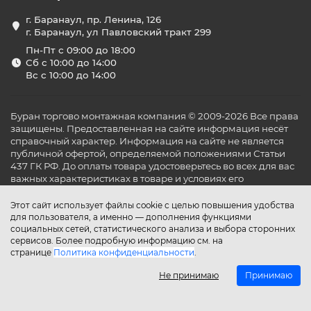
г. Баранаул, пр. Ленина, 126
г. Баранаул, ул Павловский тракт 299
Пн-Пт с 09:00 до 18:00
Сб с 10:00 до 14:00
Вс с 10:00 до 14:00
Буран торгово монтажная компания © 2009-2026 Все права
защищены. Предоставленная на сайте информация несёт
справочный характер. Информация на сайте не является
публичной офертой, определяемой положениями Статьи
437 ГК РФ. До оплаты товара удостоверьтесь во всех для вас
важных характеристиках в товаре и условиях его
эксплуатации.
Этот сайт использует файлы cookie с целью повышения удобства
для пользователя, а именно — дополнения функциями
социальных сетей, статистического анализа и выбора сторонних
сервисов. Более подробную информацию см. на
странице
Политика конфиденциальности
.
Не принимаю
Принимаю
Главная
Каталог
Поиск
Аккаунт
Избранное
Сравнение
Корзина