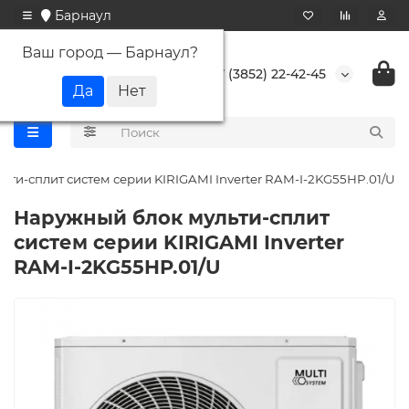
Барнаул
Ваш город —
Барнаул
?
+7 (3852) 22-42-45
ьти-сплит систем серии KIRIGAMI Inverter RAM-I-2KG55HP.01/U
Наружный блок мульти-сплит
систем серии KIRIGAMI Inverter
RAM-I-2KG55HP.01/U